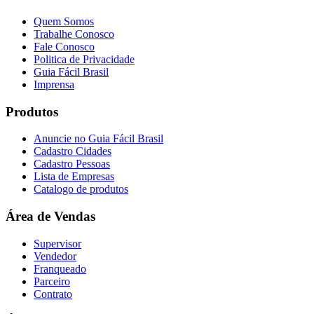
Quem Somos
Trabalhe Conosco
Fale Conosco
Politica de Privacidade
Guia Fácil Brasil
Imprensa
Produtos
Anuncie no Guia Fácil Brasil
Cadastro Cidades
Cadastro Pessoas
Lista de Empresas
Catalogo de produtos
Área de Vendas
Supervisor
Vendedor
Franqueado
Parceiro
Contrato