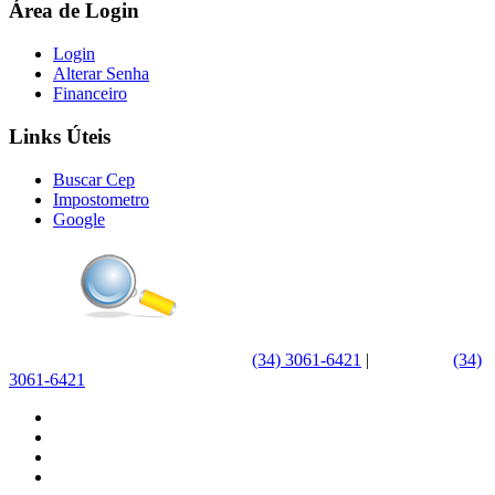
Área de Login
Login
Alterar Senha
Financeiro
Links Úteis
Buscar Cep
Impostometro
Google
(34) 3061-6421
|
WhatsApp
(34)
3061-6421