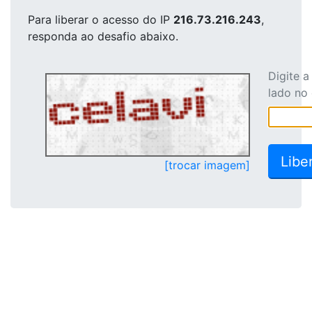
Para liberar o acesso
do IP
216.73.216.243
,
responda ao desafio abaixo.
Digite 
lado no
[trocar imagem]