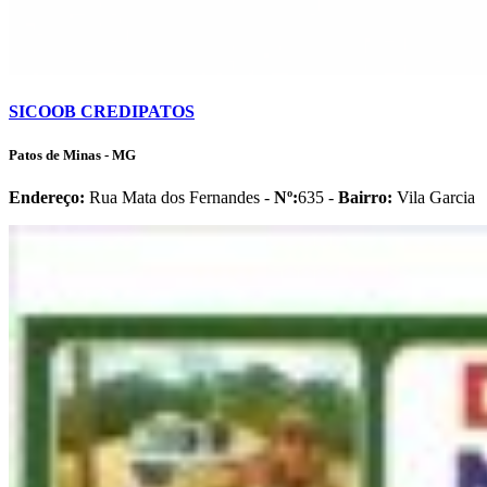
SICOOB CREDIPATOS
Patos de Minas - MG
Endereço:
Rua Mata dos Fernandes -
Nº:
635 -
Bairro:
Vila Garcia