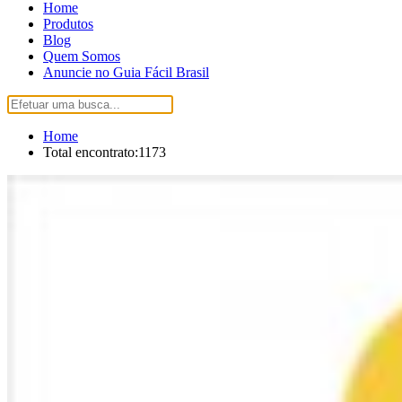
Home
Produtos
Blog
Quem Somos
Anuncie no Guia Fácil Brasil
Home
Total encontrato:1173