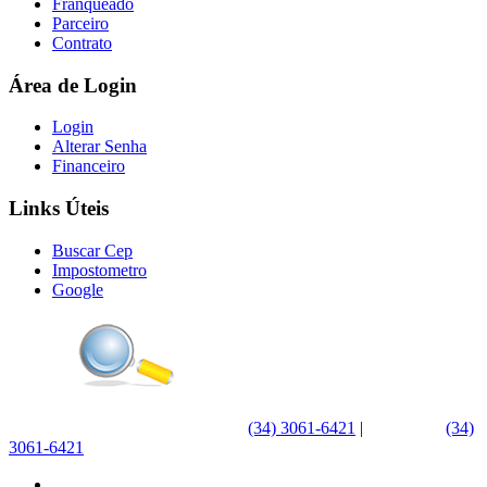
Franqueado
Parceiro
Contrato
Área de Login
Login
Alterar Senha
Financeiro
Links Úteis
Buscar Cep
Impostometro
Google
(34) 3061-6421
|
WhatsApp
(34)
3061-6421