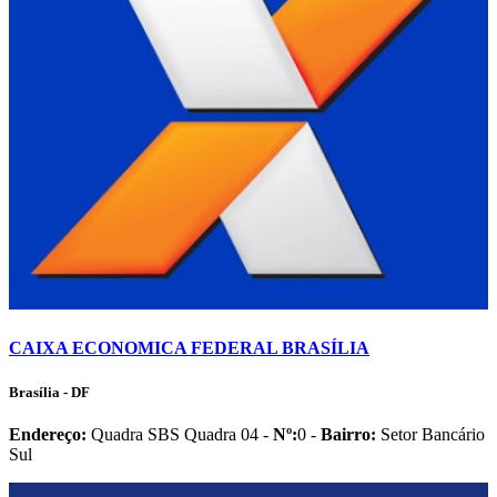
CAIXA ECONOMICA FEDERAL BRASÍLIA
Brasília - DF
Endereço:
Quadra SBS Quadra 04 -
Nº:
0 -
Bairro:
Setor Bancário
Sul