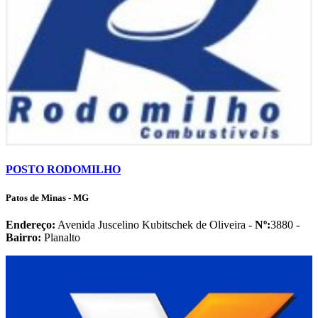
POSTO RODOMILHO
Patos de Minas - MG
Endereço:
Avenida Juscelino Kubitschek de Oliveira -
Nº:
3880 -
Bairro:
Planalto